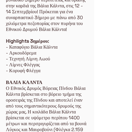
στην καρδιά της Βάλια Κάλντα, στις 12 -
14 Σεπτεμβρίου! Πρόκειται για ένα
συναρπαστικό 3ήμερο με πάνω από 30
χιλιόμετρα πεζοπορίας στον πυρήνα του
Εθνικού Δρυμού Βάλια Κάλντα!
Highlights 3ημέρου:
- Καταφύγιο Βάλια Κάλντα
- Αρκουδόρεμα
- Τεχνητή Λίμνη Αωού
- Λίμνες Φλέγγας
- Κορυφή Φλέγγα
ΒΑΛΙΑ ΚΑΛΝΤΑ
Ο Εθνικός Δρυμός Βόρειας Πίνδου Βάλια
Κάλντα βρίσκεται στο βόρειο τμήμα της
οροσειράς της Πίνδου και αποτελεί έναν
από τους σημαντικότερους δρυμούς της
χώρας μας. Η κοιλάδα Βάλια Κάλντα
βρίσκεται σε υψόμετρο περίπου 1400
μέτρων και περιτριγυρίζεται από τα βουνά
Λύγκος και Μαυροβούνι (Φλέγκα 2.159