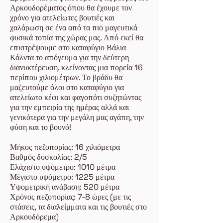
Αρκουδορέματος όπου θα έχουμε τον
χρόνο για ατελείωτες βουτιές και
χαλάρωση σε ένα από τα πιο μαγευτικά
φυσικά τοπία της χώρας μας. Από εκεί θα
επιστρέψουμε στο καταφύγιο Βάλια
Κάλντα το απόγευμα για την δεύτερη
διανυκτέρευση, κλείνοντας μια πορεία 16
περίπου χιλιομέτρων. Το βράδυ θα
μαζευτούμε όλοι στο καταφύγιο για
ατελείωτο κέφι και φαγοπότι συζητώντας
για την εμπειρία της ημέρας αλλά και
γενικότερα για την μεγάλη μας αγάπη, την
φύση και το βουνό!
Μήκος πεζοπορίας: 16 χιλιόμετρα
Βαθμός δυσκολίας: 2/5
Ελάχιστο υψόμετρο: 1010 μέτρα
Μέγιστο υψόμετρο: 1225 μέτρα
Υψομετρική ανάβαση: 520 μέτρα
Χρόνος πεζοπορίας: 7-8 ώρες (με τις
στάσεις, τα διαλείμματα και τις βουτιές στο
Αρκουδόρεμα)