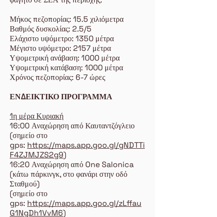
Μήκος πεζοπορίας: 15.5 χιλιόμετρα
Βαθμός δυσκολίας: 2.5/5
Ελάχιστο υψόμετρο: 1350 μέτρα
Μέγιστο υψόμετρο: 2157 μέτρα
Υψομετρική ανάβαση: 1000 μέτρα
Υψομετρική κατάβαση: 1000 μέτρα
Χρόνος πεζοπορίας: 6-7 ώρες
ΕΝΔΕΙΚΤΙΚΟ ΠΡΟΓΡΑΜΜΑ
1η μέρα Κυριακή
16:00 Αναχώρηση από Καυταντζόγλειο
(σημείο στο
gps:
https://maps.app.goo.gl/gNDTTi
F4ZJMJZS2g9
)
16:20 Αναχώρηση από One Salonica
(κάτω πάρκινγκ, στο φανάρι στην οδό
Σταθμού)
(σημείο στο
gps:
https://maps.app.goo.gl/zLffau
G1NgDh1VvM6
)