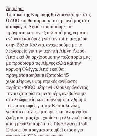
3η μέρα:
Το πρωί της Κυριακής θα ξυπνήσουμε στις
07:00 και θα πάρουμε το πρωινό μας στο
καταφύγιο. Αφού ετοιμάσουμε τα
πράγματα και τον εξοπλισμό μας, γεμάτοι
ενέργεια και όρεξη για την τρίτη μας μέρα
στην Βάλια Κάλντα, αναχωρούμε με το
λεωφορείο για την τεχνητή Λίμνη Αωού!
Από εκεί θα αρχίσουμε την πεζοπορία μας
με προορισμό τις Λίμνες αλλά και την
κορυφή Φλέγγα. Από εκεί θα
πραγματοποιηθεί πεζοπορία 15
χιλιομέτρων, υψομετρικής ανάβασης
περίπου 1000 μέτρων! Ολοκληρώνοντας
την πεζοπορία το μεσημέρι, ανεβαίνουμε
στο λεωφορείο και παίρνουμε τον δρόμο
της επιστροφής για την Θεσσαλονίκη,
γεμάτοι εικόνες, εμπειρίες και αναμνήσεις
ζωής που μας έχει χαρίσει η ελληνική φύση
και η μεγάλη παρέα της Discovery Trail!
Επίσης, θα πραγματοποιηθεί στάση για
φαγητό σε ΣΕΑ της περιοχής.