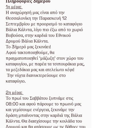
Πληροφορίες 3ημέρου
1η μέρα:
Η αναχώρησή μας είναι από την
Θεσσαλονίκη την Παρασκευή 12
Σεπτεμβρίου με προορισμό το καταφύγιο
Βάλια Κάλντα, λίγο πιο έξω από το χωριό
Βοβούσα, στην καρδιά του Εθνικού
Δρυμού Βάλια Κάλντα.
Το 3ήμερό μας ξεκινάει!
Αφού τακτοποιηθούμε, θα
πραγματοποιηθεί 'μάζωξη' στον χώρο του
καταφυγίου, με παρέα τα τσιπουράκια μας,
τα μεζεδάκια μας και ατελείωτο κέφι!
Την νύχτα διανυκτερεύουμε στο
καταφύγιο.
2η μέρα:
Το πρωί του Σαββάτου ξυπνάμε στις
08:00 και αφού πάρουμε το πρωινό μας
και γεμίσουμε ενέργεια, ξεκινάμε την
δράση μπαίνοντας στην καρδιά της Βάλια
Κάλντα. Θα διασχίσουμε την κοιλάδα του
Δρυμού και θα φτάσουμε ως τις βάθρες του