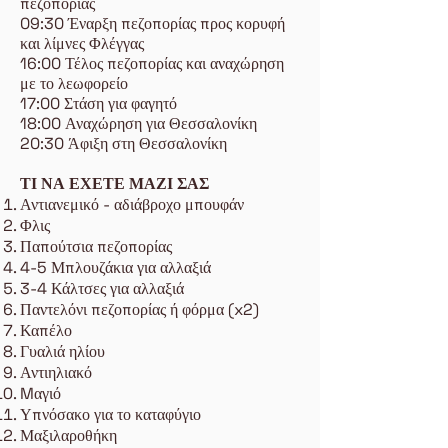
πεζοπορίας
09:30 Έναρξη πεζοπορίας προς κορυφή
και λίμνες Φλέγγας
16:00 Τέλος πεζοπορίας και αναχώρηση
με το λεωφορείο
17:00 Στάση για φαγητό
18:00 Αναχώρηση για Θεσσαλονίκη
20:30 Άφιξη στη Θεσσαλονίκη
ΤΙ ΝΑ ΕΧΕΤΕ ΜΑΖΙ ΣΑΣ
Αντιανεμικό - αδιάβροχο μπουφάν
Φλις
Παπούτσια πεζοπορίας
4-5 Μπλουζάκια για αλλαξιά
3-4 Κάλτσες για αλλαξιά
Παντελόνι πεζοπορίας ή φόρμα (x2)
Καπέλο
Γυαλιά ηλίου
Αντιηλιακό
Mαγιό
Υπνόσακο για το καταφύγιο
Μαξιλαροθήκη