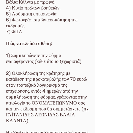
Βάλια Κάλντα με πρωινό.
4) Κυτίο πρώτων βοηθειών.
5) Ασύρματη επικοινωνία.
6) Φωτογράφιση/βιντεοσκόπηση της
εκδρομής.
7) ΦΠΑ
Πώς να κλείσετε θέση:
1) Συμπληρώνετε την φόρμα
ενδιαφέροντος (κάθε άτομο ξεχωριστά)
2) Ολοκλήρωση της κράτησης με
κατάθεση της προκαταβολής των 70 ευρώ
στoν τραπεζικό λογαριασμό της
επιχείρησης, εντός 4 ημερών από την
συμπλήρωση της φόρμας, γράφοντας στην
αιτιολογία το ΟΝΟΜΑΤΕΠΩΝΥΜΟ σας
και την εκδρομή που θα συμμετάσχετε (πχ
ΓΑΪΤΑΝΙΔΗΣ ΛΕΩΝΙΔΑΣ ΒΑΛΙΑ
ΚΑΛΝΤΑ).
Η εξόφληση του υπόλοιπου ποσού μπορεί