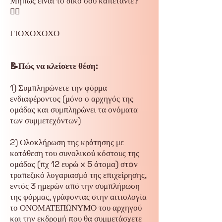
Μήπως είναι το δικό σου καπετάνιε?
🏴‍☠️
ΓΙΟΧΟΧΟΧΟ
📝Πώς να κλείσετε θέση:
1) Συμπληρώνετε την φόρμα
ενδιαφέροντος (μόνο ο αρχηγός της
ομάδας και συμπληρώνει τα ονόματα
των συμμετεχόντων)
2) Ολοκλήρωση της κράτησης με
κατάθεση του συνολικού κόστους της
ομάδας (πχ 12 ευρώ x 5 άτομα) στoν
τραπεζικό λογαριασμό της επιχείρησης,
εντός 3 ημερών από την συμπλήρωση
της φόρμας, γράφοντας στην αιτιολογία
το ΟΝΟΜΑΤΕΠΩΝΥΜΟ του αρχηγού
και την εκδρομή που θα συμμετάσχετε