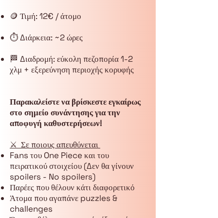
🪙 Τιμή: 12€ / άτομο
⏱️ Διάρκεια: ~2 ώρες
🏁 Διαδρομή: εύκολη πεζοπορία 1-2
χλμ + εξερεύνηση περιοχής κορυφής
Παρακαλείστε να βρίσκεστε εγκαίρως
στο σημείο συνάντησης για την
αποφυγή καθυστερήσεων!
⚔️ Σε ποιους απευθύνεται
Fans του One Piece και του
πειρατικού στοιχείου (Δεν θα γίνουν
spoilers - No spoilers)
Παρέες που θέλουν κάτι διαφορετικό
Άτομα που αγαπάνε puzzles &
challenges