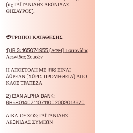
(πχ ΓΑΪΤΑΝΙΔΗΣ ΛΕΩΝΙΔΑΣ
ΘΗΣΑΥΡΟΣ).
💳ΤΡΟΠΟΙ ΚΑΤΑΘΕΣΗΣ
1) IRIS:
165074955
(ΑΦΜ) Γαϊτανίδης
Λεωνίδας Συμεών
Η ΑΠΟΣΤΟΛΗ ΜΕ IRIS ΕΙΝΑΙ
ΔΩΡΕΑΝ (ΧΩΡΙΣ ΠΡΟΜΗΘΕΙΑ) ΑΠΟ
ΚΑΘΕ ΤΡΑΠΕΖΑ
2) IBAN ALPHA BANK:
GR5801407110711002002013670
ΔΙΚΑΙΟΥΧΟΣ: ΓΑΪΤΑΝΙΔΗΣ
ΛΕΩΝΙΔΑΣ ΣΥΜΕΩΝ