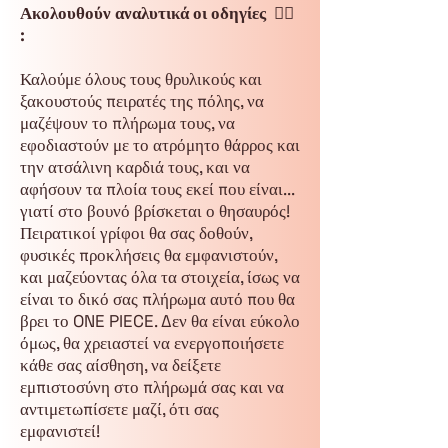
Ακολουθούν αναλυτικά οι οδηγίες 🏴‍☠️
:
Καλούμε όλους τους θρυλικούς και
ξακουστούς πειρατές της πόλης, να
μαζέψουν το πλήρωμα τους, να
εφοδιαστούν με το ατρόμητο θάρρος και
την ατσάλινη καρδιά τους, και να
αφήσουν τα πλοία τους εκεί που είναι...
γιατί στο βουνό βρίσκεται ο θησαυρός!
Πειρατικοί γρίφοι θα σας δοθούν,
φυσικές προκλήσεις θα εμφανιστούν,
και μαζεύοντας όλα τα στοιχεία, ίσως να
είναι το δικό σας πλήρωμα αυτό που θα
βρει το ONE PIECE. Δεν θα είναι εύκολο
όμως, θα χρειαστεί να ενεργοποιήσετε
κάθε σας αίσθηση, να δείξετε
εμπιστοσύνη στο πλήρωμά σας και να
αντιμετωπίσετε μαζί, ότι σας
εμφανιστεί!