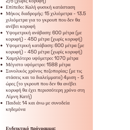
2/5 (χωρίς κορυφή)
Επίπεδο: Καλή φυσική κατάσταση
Μήκος διαδρομής: 15 χιλιόμετρα - 13.5
χιλιόμετρα για το γκρουπ που δεν θα
ανέβει κορυφή
Υψομετρική ανάβαση: 600 μέτρα (με
κορυφή) - 450 μέτρα (χωρίς κορυφή)
Υψομετρική κατάβαση: 600 μέτρα (με
κορυφή) - 450 μέτρα (χωρίς κορυφή)
Χαμηλότερο υψόμετρο: 1070 μέτρα
Μέγιστο υψόμετρο: 1588 μέτρα
Συνολικός χρόνος πεζοπορίας: (με τις
στάσεις και τα διαλείμματα) 4μιση - 5
ώρες (το γκρουπ που δεν θα ανέβει
κορυφή θα έχει περισσότερη χρόνο στη
Λίμνη Κατή)
Παιδιά: 14 και άνω με συνοδεία
κηδεμόνα
Ενδεικτικό πρόγραμμα: