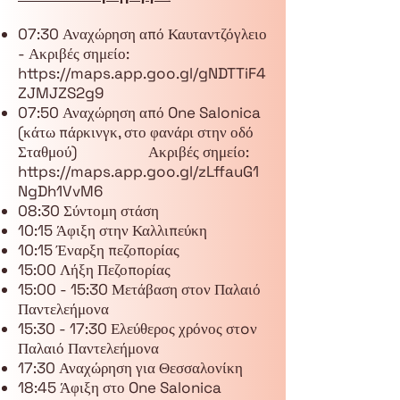
07:30 Αναχώρηση από Καυταντζόγλειο
- Ακριβές σημείο:
https://maps.app.goo.gl/gNDTTiF4
ZJMJZS2g9
07:50 Αναχώρηση από One Salonica
(κάτω πάρκινγκ, στο φανάρι στην οδό
Σταθμού) Ακριβές σημείο:
https://maps.app.goo.gl/zLffauG1
NgDh1VvM6
08:30 Σύντομη στάση
10:15 Άφιξη στην Καλλιπεύκη
10:15 Έναρξη πεζοπορίας
15:00 Λήξη Πεζοπορίας
15:00 - 15:30 Μετάβαση στον Παλαιό
Παντελεήμονα
15:30 - 17:30 Ελεύθερος χρόνος στoν
Παλαιό Παντελεήμονα
17:30 Αναχώρηση για Θεσσαλονίκη
18:45 Άφιξη στο One Salonica