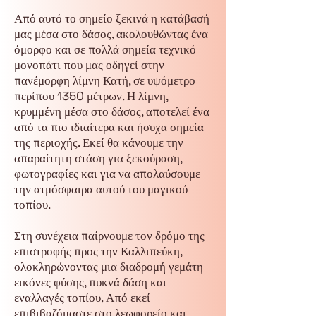
Από αυτό το σημείο ξεκινά η κατάβασή
μας μέσα στο δάσος, ακολουθώντας ένα
όμορφο και σε πολλά σημεία τεχνικό
μονοπάτι που μας οδηγεί στην
πανέμορφη λίμνη Κατή, σε υψόμετρο
περίπου 1350 μέτρων. Η λίμνη,
κρυμμένη μέσα στο δάσος, αποτελεί ένα
από τα πιο ιδιαίτερα και ήσυχα σημεία
της περιοχής. Εκεί θα κάνουμε την
απαραίτητη στάση για ξεκούραση,
φωτογραφίες και για να απολαύσουμε
την ατμόσφαιρα αυτού του μαγικού
τοπίου.
Στη συνέχεια παίρνουμε τον δρόμο της
επιστροφής προς την Καλλιπεύκη,
ολοκληρώνοντας μια διαδρομή γεμάτη
εικόνες φύσης, πυκνά δάση και
εναλλαγές τοπίου. Από εκεί
επιβιβαζόμαστε στο λεωφορείο και