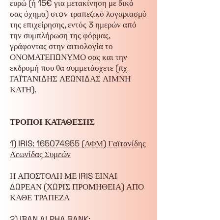
ευρώ (ή 15€ για μετακίνηση με δικό
σας όχημα) στoν τραπεζικό λογαριασμό
της επιχείρησης, εντός 3 ημερών από
την συμπλήρωση της φόρμας,
γράφοντας στην αιτιολογία το
ΟΝΟΜΑΤΕΠΩΝΥΜΟ σας και την
εκδρομή που θα συμμετάσχετε (πχ
ΓΑΪΤΑΝΙΔΗΣ ΛΕΩΝΙΔΑΣ ΛΙΜΝΗ
ΚΑΤΗ).
ΤΡΟΠΟΙ ΚΑΤΑΘΕΣΗΣ
1) IRIS:
165074955
(ΑΦΜ) Γαϊτανίδης
Λεωνίδας Συμεών
Η ΑΠΟΣΤΟΛΗ ΜΕ IRIS ΕΙΝΑΙ
ΔΩΡΕΑΝ (ΧΩΡΙΣ ΠΡΟΜΗΘΕΙΑ) ΑΠΟ
ΚΑΘΕ ΤΡΑΠΕΖΑ
2) IBAN ALPHA BANK: