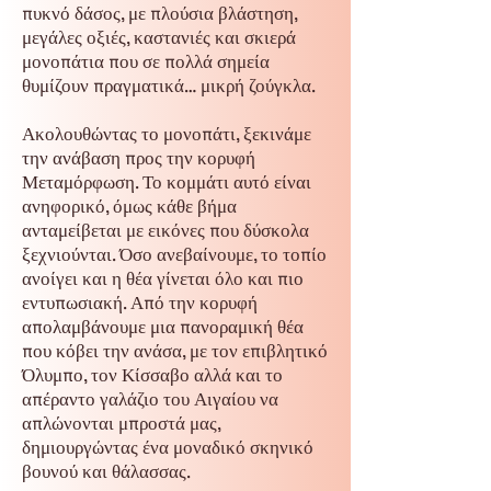
πυκνό δάσος, με πλούσια βλάστηση,
μεγάλες οξιές, καστανιές και σκιερά
μονοπάτια που σε πολλά σημεία
θυμίζουν πραγματικά… μικρή ζούγκλα.
Ακολουθώντας το μονοπάτι, ξεκινάμε
την ανάβαση προς την κορυφή
Μεταμόρφωση. Το κομμάτι αυτό είναι
ανηφορικό, όμως κάθε βήμα
ανταμείβεται με εικόνες που δύσκολα
ξεχνιούνται. Όσο ανεβαίνουμε, το τοπίο
ανοίγει και η θέα γίνεται όλο και πιο
εντυπωσιακή. Από την κορυφή
απολαμβάνουμε μια πανοραμική θέα
που κόβει την ανάσα, με τον επιβλητικό
Όλυμπο, τον Κίσσαβο αλλά και το
απέραντο γαλάζιο του Αιγαίου να
απλώνονται μπροστά μας,
δημιουργώντας ένα μοναδικό σκηνικό
βουνού και θάλασσας.