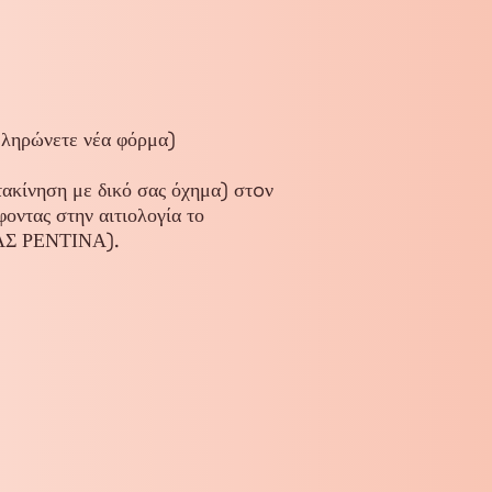
πληρώνετε νέα φόρμα)
ακίνηση με δικό σας όχημα) στoν
οντας στην αιτιολογία το
ΑΣ ΡΕΝΤΙΝΑ).