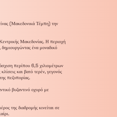
τίνας (Μακεδονικά Τέμπη) την
Κεντρικής Μακεδονίας. Η περιοχή
, δημιουργώντας ένα μοναδικό
ιάσχιση περίπου 6,5 χιλιομέτρων
λίσεις και βατό τερέν, γεγονός
της πεζοπορίας.
ντικό βυζαντινό οχυρό με
έρος της διαδρομής κινείται σε
αίρι.