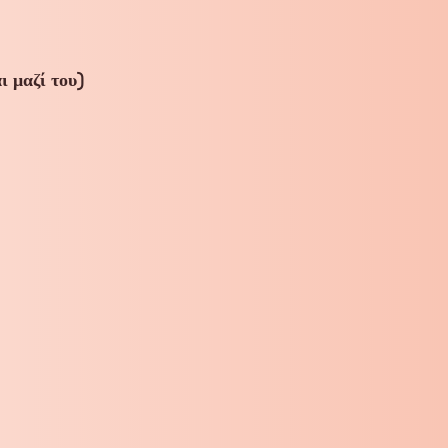
αι μαζί του)