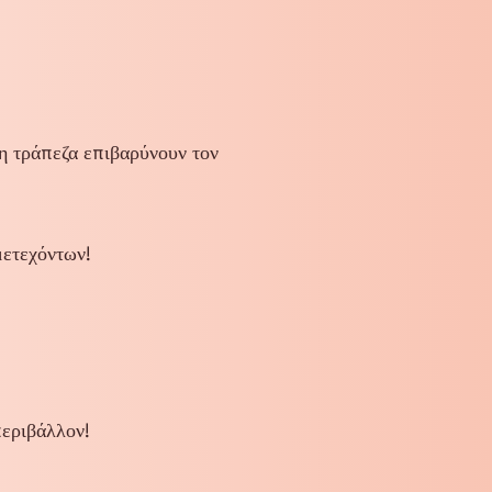
τράπεζα επιβαρύνουν τον
μετεχόντων!
περιβάλλον!