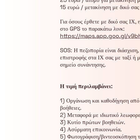
15 ευρώ / μετακίνηση με δικό σας
Για όσους έρθετε με δικό σας ΙΧ, 
στο GPS το παρακάτω λινκ:
https://maps.app.goo.gl/v
SOS: Η πεζοπορία είναι διάσχιση,
επιστροφής στα ΙΧ σας με ταξί ή 
σημείο συνάντησης.
Η τιμή περιλαμβάνει:
1) Οργάνωση και καθοδήγηση από
βοήθειες.
2) Μεταφορά με ιδιωτικό λεωφορε
3) Κυτίο πρώτων βοηθειών.
4) Ασύρματη επικοινωνία.
5) Φωτογράφιση/βιντεοσκόπηση τ