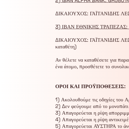
2) IBAN ALPHA BANK: GR580
ΔΙΚΑΙΟΥΧΟΣ: ΓΑΪΤΑΝΙΔΗΣ Λ
3) ΙΒΑΝ ΕΘΝΙΚΗΣ ΤΡΑΠΕΖΑΣ
ΔΙΚΑΙΟΥΧΟΣ: ΓΑΪΤΑΝΙΔΗΣ ΛΕΩΝΙ
καταθέτη)
Αν θέλετε να καταθέσετε για παρ
ένα άτομο, προσθέτετε το συνολικ
ΟΡΟΙ ΚΑΙ ΠΡΟΫΠΟΘΕΣΕΙΣ:
1) Ακολουθούμε τις οδηγίες του 
2) Δεν φεύγουμε από το μονοπάτι
3) Απαγορεύεται η ρίψη απορριμμ
4) Απαγορεύεται η ρίψη αντικειμ
5) Απαγορεύεται ΑΥΣΤΗΡΑ το άν