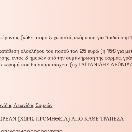
φέροντος (κάθε άτομο ξεχωριστά, ακόμα και για παιδιά συμ
ατάθεση ολοκλήρου του ποσού των 25 ευρώ (ή 15€ για μετ
ησης, εντός 3 ημερών από την συμπλήρωση της φόρμας, γράφ
κδρομή που θα συμμετάσχετε (πχ ΓΑΪΤΑΝΙΔΗΣ ΛΕΩΝΙΔ
νίδης Λεωνίδας Συμεών
 ΔΩΡΕΑΝ (ΧΩΡΙΣ ΠΡΟΜΗΘΕΙΑ) ΑΠΟ ΚΑΘΕ ΤΡΑΠΕΖΑ