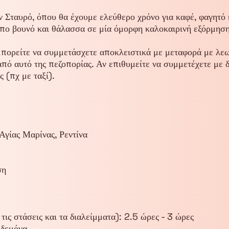
 Σταυρό, όπου θα έχουμε ελεύθερο χρόνο για καφέ, φαγητό 
όπο βουνό και θάλασσα σε μία όμορφη καλοκαιρινή εξόρμηση
ορείτε να συμμετάσχετε αποκλειστικά με μεταφορά με λεω
από αυτό της πεζοπορίας. Αν επιθυμείτε να συμμετέχετε με δ
ς (πχ με ταξί).
Αγίας Μαρίνας, Ρεντίνα
ση
α
τις στάσεις και τα διαλείμματα): 2.5 ώρες - 3 ώρες
ηδεμόνα