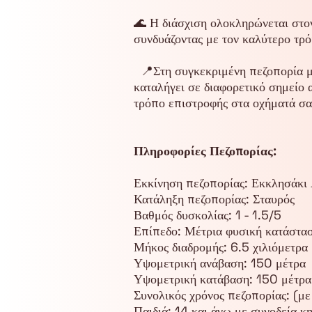
🌊 Η διάσχιση ολοκληρώνεται στον
συνδυάζοντας με τον καλύτερο τρ
📍Στη συγκεκριμένη πεζοπορία μπ
καταλήγει σε διαφορετικό σημείο 
τρόπο επιστροφής στα οχήματά σα
Πληροφορίες Πεζοπορίας:
Εκκίνηση πεζοπορίας: Εκκλησάκι 
Κατάληξη πεζοπορίας: Σταυρός
Βαθμός δυσκολίας: 1 - 1.5/5
Επίπεδο: Μέτρια φυσική κατάστα
Μήκος διαδρομής: 6.5 χιλιόμετρα
Υψομετρική ανάβαση: 150 μέτρα
Υψομετρική κατάβαση: 150 μέτρ
Συνολικός χρόνος πεζοπορίας: (με 
Παιδιά: 14 και άνω με συνοδεία κ