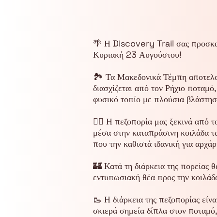
🌴 Η Discovery Trail σας προσκα
Κυριακή 23 Αυγούστου!
🏞️ Τα Μακεδονικά Τέμπη αποτελο
διασχίζεται από τον Ρήχιο ποταμό
φυσικό τοπίο με πλούσια βλάστηση
🚶‍♂️ Η πεζοπορία μας ξεκινά από
μέσα στην καταπράσινη κοιλάδα τω
που την καθιστά ιδανική για αρχάρ
🏰 Κατά τη διάρκεια της πορείας 
εντυπωσιακή θέα προς την κοιλάδα
🥾 Η διάρκεια της πεζοπορίας είνα
σκιερά σημεία δίπλα στον ποταμό,