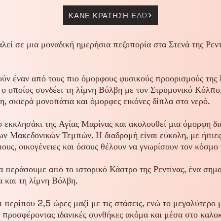
ΚΑΝΕ ΚΡΑΤΗΣΗ ΕΔΩ
λεί σε μια μοναδική ημερήσια πεζοπορία στα Στενά της Ρεν
ύν έναν από τους πιο όμορφους φυσικούς προορισμούς της 
, ο οποίος συνδέει τη λίμνη Βόλβη με τον Στρυμονικό Κόλπο
, σκιερά μονοπάτια και όμορφες εικόνες δίπλα στο νερό.
 το εκκλησάκι της Αγίας Μαρίνας και ακολουθεί μια όμορφη δ
ν Μακεδονικών Τεμπών. Η διαδρομή είναι εύκολη, με ήπιες κ
ιους, οικογένειες και όσους θέλουν να γνωρίσουν τον κόσμο 
θα περάσουμε από το ιστορικό Κάστρο της Ρεντίνας, ένα σημα
 και τη λίμνη Βόλβη.
ι περίπου 2,5 ώρες μαζί με τις στάσεις, ενώ το μεγαλύτερο μ
 προσφέροντας ιδανικές συνθήκες ακόμα και μέσα στο καλοκ