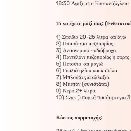
18:30 Άφιξη στο Καυταντζόγλειο
Τι να έχετε μαζί σας: (Ενδεικτικ
1) Σακίδιο 20-25 λίτρα και άνω
2) Παπούτσια πεζοπορίας
3) Αντιανεμικό - αδιάβροχο
4) Παντελόνι πεζοπορίας ή σορτς
5) Πετσέτα και μαγιώ
6) Γυαλιά ηλίου και καπέλο
7) Μπλούζα για αλλαξιά
8) Μπατόν (συνιστάται)
9) Νερό 2+ λίτρα
10) Σνακ (επαρκή ποσότητα για 3
Κόστος συμμετοχής:
25 ευρώ / άτομο για μετακίνηση 