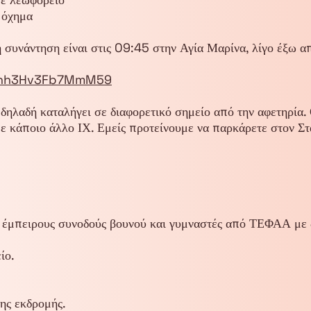
 όχημα
η συνάντηση είναι στις 09:45 στην Αγία Μαρίνα, λίγο έξω α
9bhh3Hv3Fb7MmM59
 δηλαδή καταλήγει σε διαφορετικό σημείο από την αφετηρία
με κάποιο άλλο ΙΧ. Εμείς προτείνουμε να παρκάρετε στον Στα
 έμπειρους συνοδούς βουνού και γυμναστές από ΤΕΦΑΑ με δ
ίο.
ης εκδρομής.