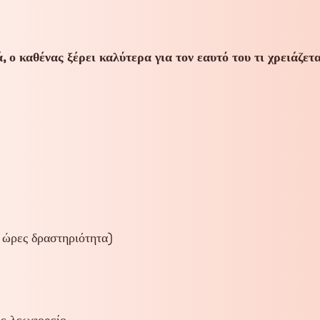
ά, ο καθένας ξέρει καλύτερα για τον εαυτό του τι χρειάζετ
 ώρες δραστηριότητα)
με λεωφορείο