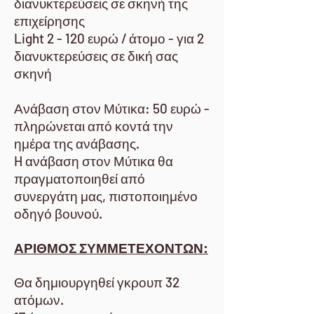
διανυκτερεύσεις σε σκηνή της
επιχείρησης
Light 2 - 120 ευρώ / άτομο - για 2
διανυκτερεύσεις σε δική σας
σκηνή
Ανάβαση στον Μύτικα: 50 ευρώ -
πληρώνεται από κοντά την
ημέρα της ανάβασης.
H ανάβαση στον Μύτικα θα
πραγματοποιηθεί από
συνεργάτη μας, πιστοποιημένο
οδηγό βουνού.
ΑΡΙΘΜΟΣ ΣΥΜΜΕΤΕΧΟΝΤΩΝ:
Θα δημιουργηθεί γκρουπ 32
ατόμων.