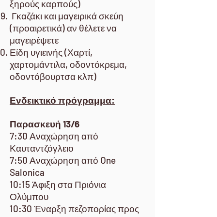
ξηρούς καρπούς)
Γκαζάκι και μαγειρικά σκεύη
(προαιρετικά) αν θέλετε να
μαγειρέψετε
Είδη υγιεινής (Χαρτί,
χαρτομάντιλα, οδοντόκρεμα,
οδοντόβουρτσα κλπ)
Ενδεικτικό πρόγραμμα:
Παρασκευή 13/6
7:30 Αναχώρηση από
Καυταντζόγλειο
7:50 Αναχώρηση από One
Salonica
10:15 Άφιξη στα Πριόνια
Ολύμπου
10:30 Έναρξη πεζοπορίας προς