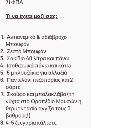
7) ΦΠΑ
Τι να έχετε μαζί σας:
Αντιανεμικό & αδιάβροχο
Μπουφάν
Ζεστό Μπουφάν
Σακίδιο 40 λίτρα και πάνω
Ισοθερμικά πάνω και κάτω
5 μπλουζάκια για αλλαξιά
Παντελόνι πεζοπορίας και 2
σόρτς
Σκούφο και μπαλακλάβα (τη
νύχτα στο Οροπέδιο Μουσών η
θερμοκρασία αγγίζει τους 0
βαθμούς!)
4-5 ζευγάρια κάλτσες