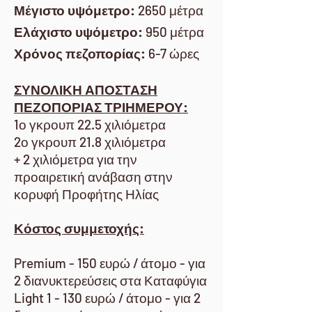
Μέγιστο υψόμετρο:
2650 μέτρα
Ελάχιστο υψόμετρο:
950 μέτρα
Χρόνος πεζοπορίας:
6-7 ώρες
ΣΥΝΟΛΙΚΗ ΑΠΟΣΤΑΣΗ
ΠΕΖΟΠΟΡΙΑΣ ΤΡΙΗΜΕΡΟΥ:
1ο γκρουπ 22.5 χιλιόμετρα
2ο γκρουπ 21.8 χιλιόμετρα
+ 2 χιλιόμετρα για την
προαιρετική ανάβαση στην
κορυφή Προφήτης Ηλίας
Κόστος συμμετοχής:
Premium - 150 ευρώ / άτομο - για
2 διανυκτερεύσεις στα Καταφύγια
Light 1 - 130 ευρώ / άτομο - για 2