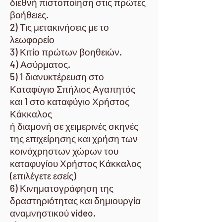
διεθνή πιστοποίηση στις πρώτες
βοήθειες.
2) Τις μετακινήσεις με το
λεωφορείο
3) Κιτίο πρώτων βοηθειών.
4) Ασύρματος.
5) 1 διανυκτέρευση στο
Καταφύγιο Σπήλιος Αγαπητός
και 1 στο καταφύγιο Χρήστος
Κάκκαλος
ή διαμονή σε χειμερινές σκηνές
της επιχείρησης και χρήση των
κοινόχρηστων χώρων του
καταφυγίου Χρήστος Κάκκαλος
(επιλέγετε εσείς)
6) Κινηματογράφηση της
δραστηριότητας και δημιουργία
αναμνηστικού video.