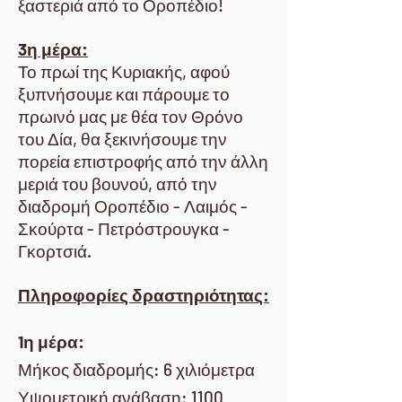
ξαστεριά από το Οροπέδιο!
3η μέρα:
Το πρωί της Κυριακής, αφού
ξυπνήσουμε και πάρουμε το
πρωινό μας με θέα τον Θρόνο
του Δία, θα ξεκινήσουμε την
πορεία επιστροφής από την άλλη
μεριά του βουνού, από την
διαδρομή Οροπέδιο - Λαιμός -
Σκούρτα - Πετρόστρουγκα -
Γκορτσιά.
Πληροφορίες δραστηριότητας:
1η μέρα:
Μήκος διαδρομής: 6 χιλιόμετρα
Υψομετρική ανάβαση: 1100