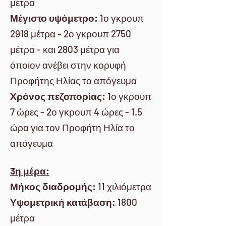
μέτρα
Μέγιστο υψόμετρο:
1ο γκρουπ
2918 μέτρα - 2ο γκρουπ 2750
μέτρα - και 2803 μέτρα για
όποιον ανέβει στην κορυφή
Προφήτης Ηλίας το απόγευμα
Χρόνος πεζοπορίας:
1ο γκρουπ
7 ώρες - 2ο γκρουπ 4 ώρες - 1.5
ώρα για τον Προφήτη Ηλία το
απόγευμα
3η μέρα:
Μήκος διαδρομής:
11 χιλιόμετρα
Υψομετρική κατάβαση:
1800
μέτρα