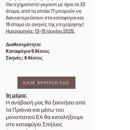
Θα σχηματιστεί γκρουπ με όριο τα 32
άτομα, από τα οποία 17 μπορούν να
διανυκτερεύσουν στα καταφύγια και
15 άτομα σε σκηνές της επιχείρησης!​
Ημερομηνία: 13-15 Ιουνίου 2025.
Διαθεσιμότητα:
Kαταφύγια 5 θέσεις
Σκηνές: 6 θέσεις
ΚΑΝΕ ΚΡΑΤΗΣΗ ΕΔΩ
1η μέρα:
Η ανάβασή μας θα ξεκινήσει από
τα Πριόνια και μέσω του
μονοπατιού Ε4 θα καταλήξουμε
στο καταφύγιο Σπήλιος