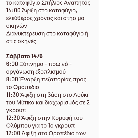
το καταφύγιο Σπήλιος Αγαπητός
14:00 Άφιξη στο καταφύγιο,
ελεύθερος χρόνος και στήσιμο
σκηνών
Διανυκτέρευση στο καταφύγιο ή
στις σκηνές
Σάββατο 14/6
6:00 Ξύπνημα - πρωινό -
οργάνωση εξοπλισμού
8:00 Έναρξη πεζοπορίας προς
το Οροπέδιο
11:30 Άφιξη στη βάση στο Λούκι
του Μύτικα και διαχωρισμός σε 2
γκρουπ
12:30 Άφιξη στην Κορυφή του
Ολύμπου για το 1ο γκρουπ
12:00 Άφιξη στο Οροπέδιο των