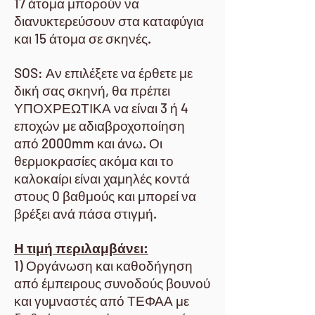
17 άτομα μπορούν να
διανυκτερεύσουν στα καταφύγια
και 15 άτομα σε σκηνές.
SOS: Αν επιλέξετε να έρθετε με
δική σας σκηνή, θα πρέπει
ΥΠΟΧΡΕΩΤΙΚΑ να είναι 3 ή 4
εποχών με αδιαβροχοποίηση
από 2000mm και άνω. Οι
θερμοκρασίες ακόμα και το
καλοκαίρι είναι χαμηλές κοντά
στους 0 βαθμούς και μπορεί να
βρέξει ανά πάσα στιγμή.
Η τιμή περιλαμβάνει:
1) Οργάνωση και καθοδήγηση
από έμπειρους συνοδούς βουνού
και γυμναστές από ΤΕΦΑΑ με