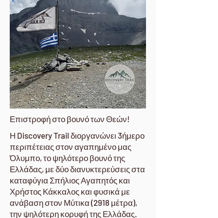
Επιστροφή στο βουνό των Θεών! ​
Η Discovery Trail διοργανώνει 3ήμερο
περιπέτειας στον αγαπημένο μας
Όλυμπο, το ψηλότερο βουνό της
Ελλάδας, με δύο διανυκτερεύσεις στα
καταφύγια Σπήλιος Αγαπητός και
Χρήστος Κάκκαλος και φυσικά με
ανάβαση στον Μύτικα (2918 μέτρα),
την ψηλότερη κορυφή της Ελλάδας.