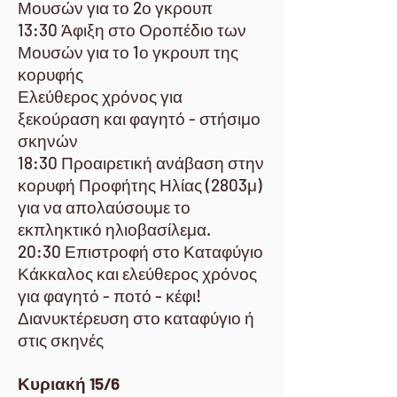
Μουσών για το 2ο γκρουπ
13:30 Άφιξη στο Οροπέδιο των
Μουσών για το 1ο γκρουπ της
κορυφής
Ελεύθερος χρόνος για
ξεκούραση και φαγητό - στήσιμο
σκηνών
18:30 Προαιρετική ανάβαση στην
κορυφή Προφήτης Ηλίας (2803μ)
για να απολαύσουμε το
εκπληκτικό ηλιοβασίλεμα.
20:30 Επιστροφή στο Καταφύγιο
Κάκκαλος και ελεύθερος χρόνος
για φαγητό - ποτό - κέφι!
Διανυκτέρευση στο καταφύγιο ή
στις σκηνές
Κυριακή 15/6