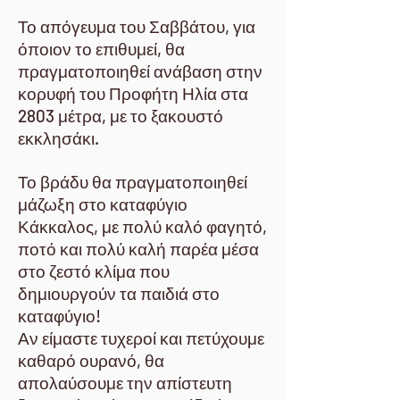
Το απόγευμα του Σαββάτου, για
όποιον το επιθυμεί, θα
πραγματοποιηθεί ανάβαση στην
κορυφή του Προφήτη Ηλία στα
2803 μέτρα, με το ξακουστό
εκκλησάκι.
Το βράδυ θα πραγματοποιηθεί
μάζωξη στο καταφύγιο
Κάκκαλος, με πολύ καλό φαγητό,
ποτό και πολύ καλή παρέα μέσα
στο ζεστό κλίμα που
δημιουργούν τα παιδιά στο
καταφύγιο!
Αν είμαστε τυχεροί και πετύχουμε
καθαρό ουρανό, θα
απολαύσουμε την απίστευτη