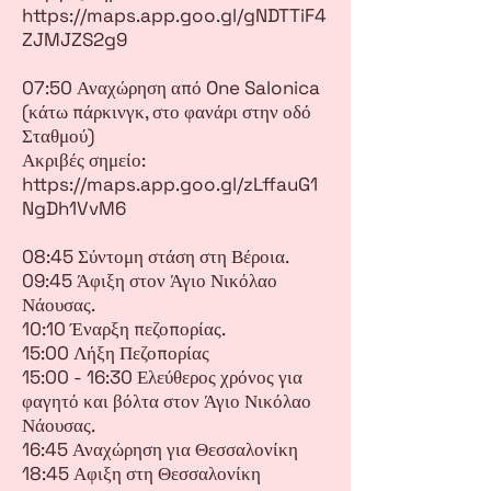
https://maps.app.goo.gl/gNDTTiF4
ZJMJZS2g9
07:50 Αναχώρηση από One Salonica
(κάτω πάρκινγκ, στο φανάρι στην οδό
Σταθμού)
Ακριβές σημείο:
https://maps.app.goo.gl/zLffauG1
NgDh1VvM6
08:45 Σύντομη στάση στη Βέροια.
09:45 Άφιξη στον Άγιο Νικόλαο
Νάουσας.
10:10 Έναρξη πεζοπορίας.
15:00 Λήξη Πεζοπορίας
15:00 - 16:30 Ελεύθερος χρόνος για
φαγητό και βόλτα στον Άγιο Νικόλαο
Νάουσας.
16:45 Αναχώρηση για Θεσσαλονίκη
18:45 Αφιξη στη Θεσσαλονίκη