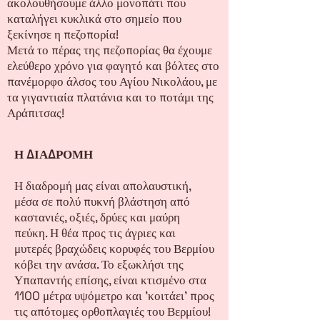
ακολουθήσουμε άλλο μονοπάτι που
καταλήγει κυκλικά στο σημείο που
ξεκίνησε η πεζοπορία!
Μετά το πέρας της πεζοπορίας θα έχουμε
ελεύθερο χρόνο για φαγητό και βόλτες στο
πανέμορφο άλσος του Αγίου Νικολάου, με
τα γιγαντιαία πλατάνια και το ποτάμι της
Αράπιτσας!
Η ΔΙΑΔΡΟΜΗ
Η διαδρομή μας είναι απολαυστική,
μέσα σε πολύ πυκνή βλάστηση από
καστανιές, οξιές, δρύες και μαύρη
πεύκη. Η θέα προς τις άγριες και
μυτερές βραχώδεις κορυφές του Βερμίου
κόβει την ανάσα. Το εξωκλήσι της
Υπαπαντής επίσης, είναι κτισμένο στα
1100 μέτρα υψόμετρο και 'κοιτάει' προς
τις απότομες ορθοπλαγιές του Βερμίου!