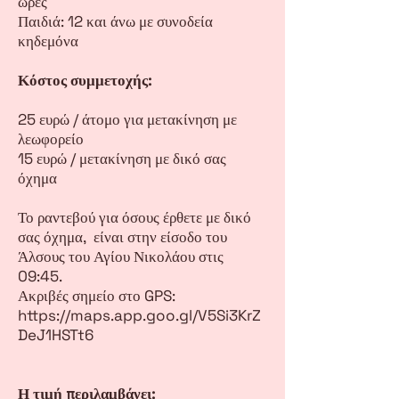
ώρες
Παιδιά: 12 και άνω με συνοδεία
κηδεμόνα
Κόστος συμμετοχής:
25 ευρώ / άτομο για μετακίνηση με
λεωφορείο
15 ευρώ / μετακίνηση με δικό σας
όχημα
Το ραντεβού για όσους έρθετε με δικό
σας όχημα, είναι στην είσοδο του
Άλσους του Αγίου Νικολάου στις
09:45.
Ακριβές σημείο στο GPS:
https://maps.app.goo.gl/V5Si3KrZ
DeJ1HSTt6
Η τιμή περιλαμβάνει: