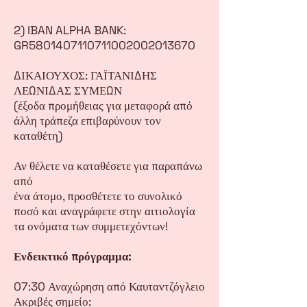
2) IBAN ALPHA BANK:
GR5801407110711002002013670
ΔΙΚΑΙΟΥΧΟΣ: ΓΑΪΤΑΝΙΔΗΣ
ΛΕΩΝΙΔΑΣ ΣΥΜΕΩΝ
(έξοδα προμήθειας για μεταφορά από
άλλη τράπεζα επιβαρύνουν τον
καταθέτη)
Αν θέλετε να καταθέσετε για παραπάνω
από
ένα άτομο, προσθέτετε το συνολικό
ποσό και αναγράφετε στην αιτιολογία
τα ονόματα των συμμετεχόντων!
Ενδεικτικό πρόγραμμα:
07:30 Αναχώρηση από Καυταντζόγλειο
Ακριβές σημείο: